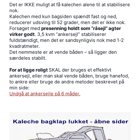
Det er IKKE muligt at få kalechen alene til at stabilisere
nok.
Kalechen med kun bagsiden spændt fast og ned,
reducerer udsving til 52 grader, men det er ikke nok.
Forsøget med
presenning holdt som ”råsejl” agter
virker godt
. 3,5 kvm “ankersejl” stabiliserer
fuldstændigt, men det er sandsynligvis nok med 1-2
kvadratmeter.
Det nemmeste er at vende båden – så ligger den
særdeles stabilt.
For at ligge roligt
SKAL der bruges et effektivt
ankersejl, eller man skal vende båden, bruge hanefod,
to ankre eller bruge de andre metoder beskrevet på
min side:
Undgå at ankersejle på 6 måder.