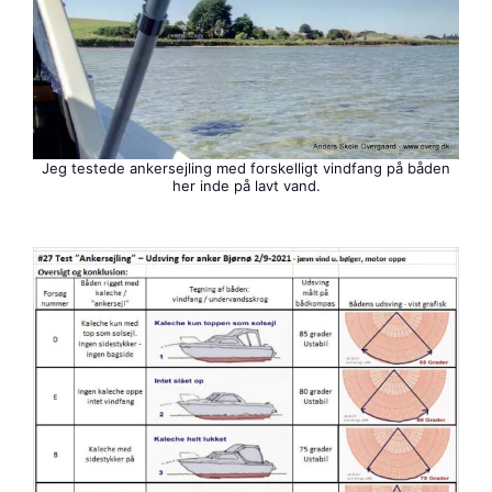
Jeg testede ankersejling med forskelligt vindfang på båden
her inde på lavt vand.