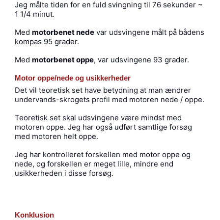
Jeg målte tiden for en fuld svingning til 76 sekunder ~
1 1/4 minut.
Med
motorbenet nede
var udsvingene målt på bådens
kompas 95 grader.
Med
motorbenet oppe
, var udsvingene 93 grader.
Motor oppe/nede og usikkerheder
Det vil teoretisk set have betydning at man ændrer
undervands-skrogets profil med motoren nede / oppe.
Teoretisk set skal udsvingene være mindst med
motoren oppe. Jeg har også udført samtlige forsøg
med motoren helt oppe.
Jeg har kontrolleret forskellen med motor oppe og
nede, og forskellen er meget lille, mindre end
usikkerheden i disse forsøg.
Konklusion