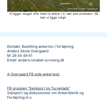
Vi ligger meget ofte med to ankre i V, tæt ved stranden. Så
kan vi ligge roligt.
Kontakt. Bestilling ankertov / fortøjning:
Anders Skole Overgaard
M: 26 54 49 41
Email: anders<snabel-a>overg.dk
A Overgaard FB side ankertest:
FB gruppen "Sejlsport og Tursejlads"
Sejlsport og diskussioner om Ankerteknik og
Fortøjning m.v.