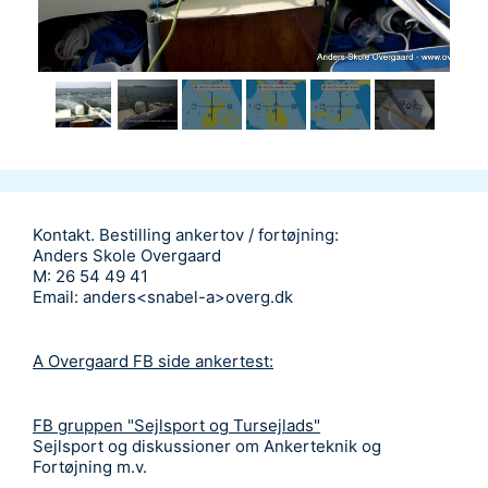
Kontakt. Bestilling ankertov / fortøjning:
Anders Skole Overgaard
M: 26 54 49 41
Email: anders<snabel-a>overg.dk
A Overgaard FB side ankertest:
FB gruppen "Sejlsport og Tursejlads"
Sejlsport og diskussioner om Ankerteknik og
Fortøjning m.v.