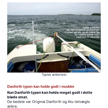
Typisk ankertest
Danforth typen kan holde godt i mudder
Kun Danforth typen kan holde meget godt i dette
bløde smat.
De bedste var Original Danforth og Alu-letvægts
ankre.