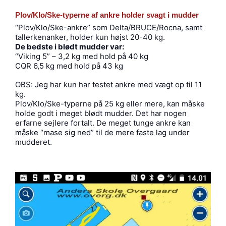
Plov/Klo/Ske-typerne af ankre holder svagt i mudder
“Plov/Klo/Ske-ankre” som Delta/BRUCE/Rocna, samt
tallerkenanker, holder kun højst 20-40 kg.
De bedste i blødt mudder var:
“Viking 5” – 3,2 kg med hold på 40 kg
CQR 6,5 kg med hold på 43 kg
OBS: Jeg har kun har testet ankre med vægt op til 11
kg.
Plov/Klo/Ske-typerne på 25 kg eller mere, kan måske
holde godt i meget blødt mudder. Det har nogen
erfarne sejlere fortalt. De meget tunge ankre kan
måske “mase sig ned” til de mere faste lag under
mudderet.