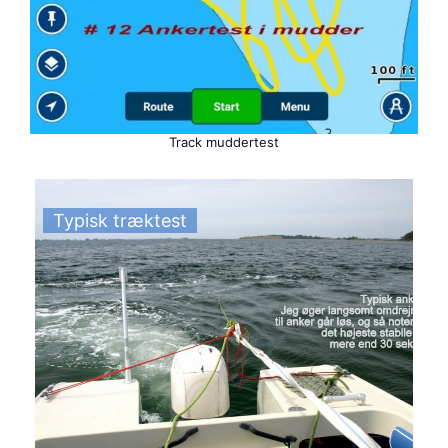
Track muddertest
Typisk træktest