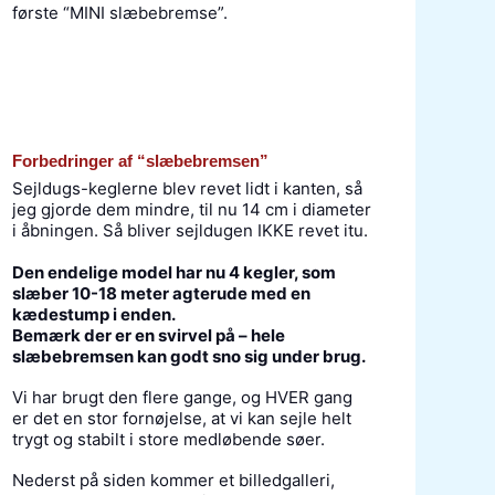
første “MINI slæbebremse”.
Forbedringer af “slæbebremsen”
Sejldugs-keglerne blev revet lidt i kanten, så
jeg gjorde dem mindre, til nu 14 cm i diameter
i åbningen. Så bliver sejldugen IKKE revet itu.
Den endelige model har nu 4 kegler, som
slæber 10-18 meter agterude med en
kædestump i enden.
Bemærk der er en svirvel på – hele
slæbebremsen kan godt sno sig under brug.
Vi har brugt den flere gange, og HVER gang
er det en stor fornøjelse, at vi kan sejle helt
trygt og stabilt i store medløbende søer.
Nederst på siden kommer et billedgalleri,