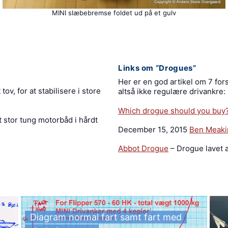
MINI slæbebremse foldet ud på et gulv
Links om “Drogues”
Her er en god artikel om 7 fo
v, for at stabilisere i store
altså ikke regulære drivankre:
Which drogue should you buy?
t stor tung motorbåd i hårdt
December 15, 2015
Ben Meaki
Abbot Drogue
– Drogue lavet a
Diagram normal fart samt fart med