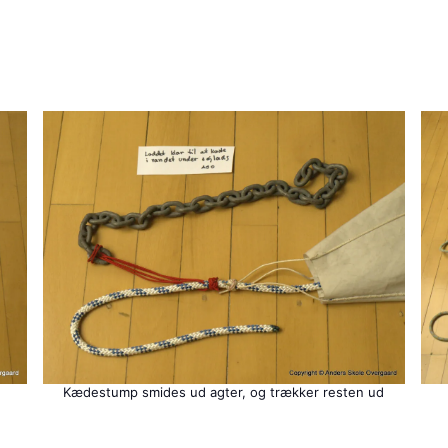
Kædestump smides ud agter, og trækker resten ud