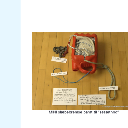
MINI slæbebremse parat til “søsætnng”