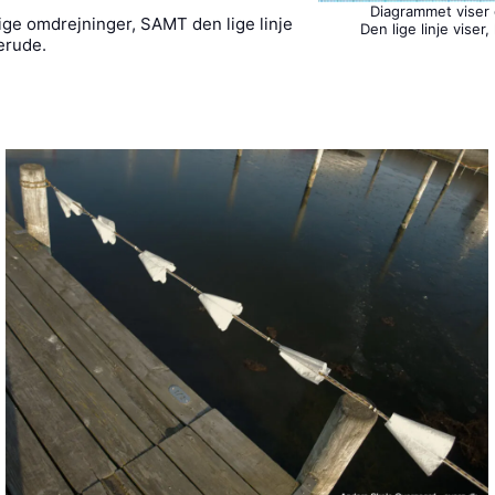
Diagrammet viser 
ige omdrejninger, SAMT den lige linje
Den lige linje vise
erude.