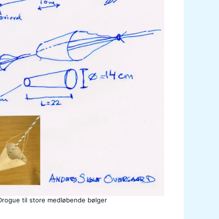
Drogue til store medløbende bølger