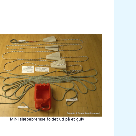
MINI slæbebremse foldet ud på et gulv