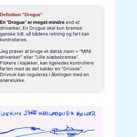
Definition “Drogue”
En “Drogue” er meget mindre
end et
drivanker. En Drogue skal kun bremse
ganske lidt, så bådens retning og fart kan
kontrolleres.
Jeg prøver at bruge et dansk navn = “MINI
drivanker” eller “Lille slæbebremse”.
Fiskere i kajakker, kan ligeledes kontrollere
farten med de det kalder en “Drivsok”.
Drivsok kan reguleres i åbningen med en
snørelukke.