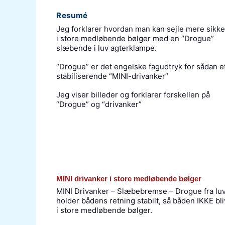
Resumé
Jeg forklarer hvordan man kan sejle mere sikke
i store medløbende bølger med en “Drogue”
slæbende i luv agterklampe.
“Drogue” er det engelske fagudtryk for sådan e
stabiliserende “MINI-drivanker”
Jeg viser billeder og forklarer forskellen på
“Drogue” og “drivanker”
MINI drivanker i store medløbende bølger
MINI Drivanker – Slæbebremse – Drogue fra lu
holder bådens retning stabilt, så båden IKKE bli
i store medløbende bølger.