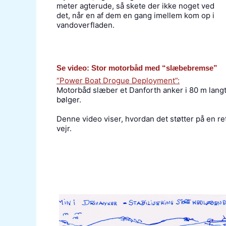
meter agterude, så skete der ikke noget ved
det, når en af dem en gang imellem kom op i
vandoverfladen.
Se video: Stor motorbåd med “slæbebremse”
“Power Boat Drogue Deployment”:
Motorbåd slæber et Danforth anker i 80 m langt to
bølger.
Denne video viser, hvordan det støtter på en re
vejr.