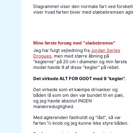
Diagrammet viser den normale fart ved forskell
viser hvad farten biver med slæbebremsen agt
Mine første forsøg med “slæbebremse”
Jeg har fulgt vejledning fra
Jordan Series
Drogues
, men med større åbning på
“keglerne” på 20 cm i diameter og min første
model havde 9 af disse “kegler” på rebet.
Det virkede ALT FOR GODT med 9 “kegler”.
Det virkede som et kæmpe drivanker og
båden lå som om den var bundet til en pæl,
og jeg havde absolut INGEN
manøvredugtighed.
Med agterenden fastholdt og “låst”, så var
farten ½ knob og jeg kunne ikke styre båden.