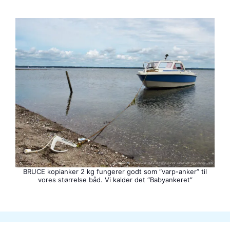
BRUCE kopianker 2 kg fungerer godt som “varp-anker” til
vores størrelse båd. Vi kalder det “Babyankeret”