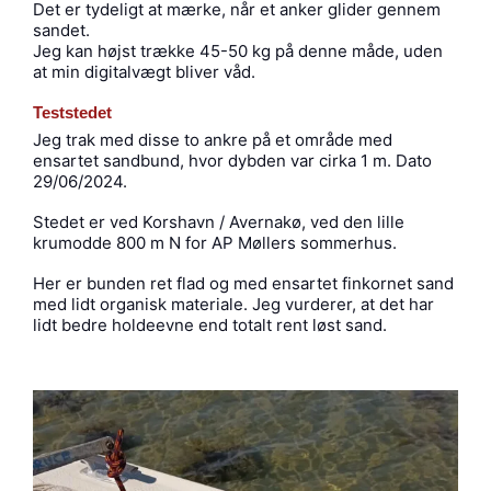
Det er tydeligt at mærke, når et anker glider gennem
sandet.
Jeg kan højst trække 45-50 kg på denne måde, uden
at min digitalvægt bliver våd.
Teststedet
Jeg trak med disse to ankre på et område med
ensartet sandbund, hvor dybden var cirka 1 m. Dato
29/06/2024.
Stedet er ved Korshavn / Avernakø, ved den lille
krumodde 800 m N for AP Møllers sommerhus.
Her er bunden ret flad og med ensartet finkornet sand
med lidt organisk materiale. Jeg vurderer, at det har
lidt bedre holdeevne end totalt rent løst sand.