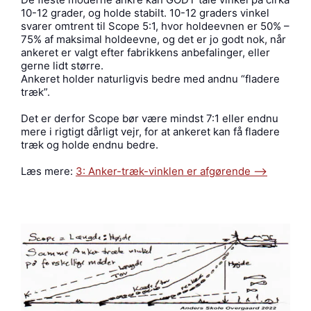
10-12 grader, og holde stabilt. 10-12 graders vinkel
svarer omtrent til Scope 5:1, hvor holdeevnen er 50% –
75% af maksimal holdeevne, og det er jo godt nok, når
ankeret er valgt efter fabrikkens anbefalinger, eller
gerne lidt større.
Ankeret holder naturligvis bedre med andnu “fladere
træk”.
Det er derfor Scope bør være mindst 7:1 eller endnu
mere i rigtigt dårligt vejr, for at ankeret kan få fladere
træk og holde endnu bedre.
Læs mere:
3: Anker-træk-vinklen er afgørende —->