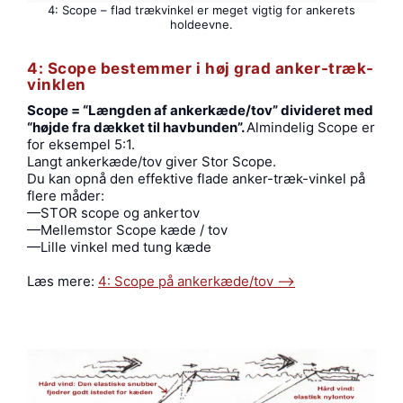
4: Scope – flad trækvinkel er meget vigtig for ankerets
holdeevne.
4: Scope bestemmer i høj grad anker-træk-
vinklen
Scope = “Længden af ankerkæde/tov” divideret med
“højde fra dækket til havbunden”.
Almindelig Scope er
for eksempel 5:1.
Langt ankerkæde/tov giver Stor Scope.
Du kan opnå den effektive flade anker-træk-vinkel på
flere måder:
—STOR scope og ankertov
—Mellemstor Scope kæde / tov
—Lille vinkel med tung kæde
Læs mere:
4: Scope på ankerkæde/tov —->