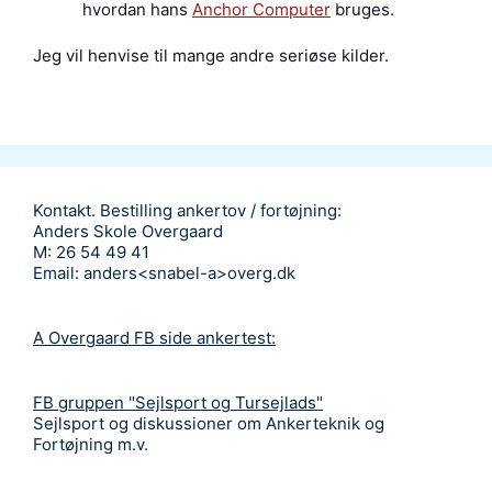
hvordan hans
Anchor Computer
bruges.
Jeg vil henvise til mange andre seriøse kilder.
Kontakt. Bestilling ankertov / fortøjning:
Anders Skole Overgaard
M: 26 54 49 41
Email: anders<snabel-a>overg.dk
A Overgaard FB side ankertest:
FB gruppen "Sejlsport og Tursejlads"
Sejlsport og diskussioner om Ankerteknik og
Fortøjning m.v.