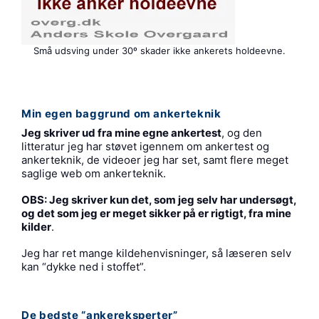
Små udsving under 30º skader ikke ankerets holdeevne.
Min egen baggrund om ankerteknik
Jeg skriver ud fra mine egne ankertest
, og den
litteratur jeg har støvet igennem om ankertest og
ankerteknik, de videoer jeg har set, samt flere meget
saglige web om ankerteknik.
OBS: Jeg skriver kun det, som jeg selv har undersøgt,
og det som jeg er meget sikker på er rigtigt, fra mine
kilder
.
Jeg har ret mange kildehenvisninger, så læseren selv
kan “dykke ned i stoffet”.
De bedste “ankereksperter”