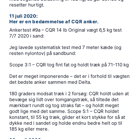
resetter hurtigt.
11 juli 2020:
Her er en bedømmelse af CQR anker.
Ankertest #9a – CQR 14 lb Original vægt 6,5 kg test
7/7 2020 i sand:
Jeg lavede systematisk test med 7 meter kæde (og
resten nylontov) på sandbund:
Scope 3:1 – CQR tog fint fat og holdt træk på 71-110 kg
Det er meget imponerende – det er i forhold til vægten
det bedste anker sammen med Delta.
180 graders modsat træk i 2 forsøg: CQR holdt uden at
bevæge sig lidt over tomgangstræk, så tiltede det
mærkbart rundt og tog straks fat – og holdt meget
godt lige med det samme. Scope 5:1 – CQR holdet
konstant, til 55 kg træk, glider et kort stykke for så at
dykke ned i sandet og holde endnu bedre helt op til
185 kg eller mere.