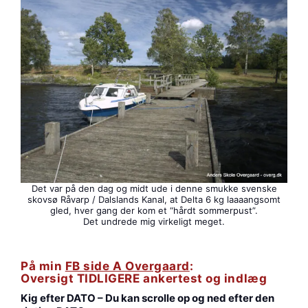
Det var på den dag og midt ude i denne smukke svenske
skovsø Råvarp / Dalslands Kanal, at Delta 6 kg laaaangsomt
gled, hver gang der kom et “hårdt sommerpust”.
Det undrede mig virkeligt meget.
På min
FB side A Overgaard
:
Oversigt TIDLIGERE ankertest og indlæg
Kig efter DATO – Du kan scrolle op og ned efter den