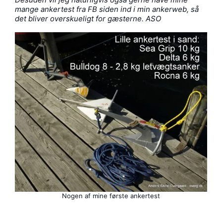
mange ankertest fra FB siden ind i min ankerweb, så
det bliver overskueligt for gæsterne. ASO
Nogen af mine første ankertest