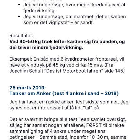
Jeg vil undersøge, hvor meget kæden giver af
fjedervirkning.
Jeg vil undersøge, om mantraet ”det er kæden
som er det vigtigste” – er sandt.
Resultatet:
Ved 40-50 kg træk løfter kæden sig fra bunden, og
der bliver mindre fjedervirkning.
Eksempel: En båd med 6 kvadratmeter frontareal, vil
have et vindtryk på 45 kg ved cirka 15 m/s. (Fra
Joachim Schult ”Das ist Motorboot fahren” side 145)
25 marts 2019:
Tanker om Anker (test 4 ankre i sand – 2018)
Jeg har lavet en række anker-test sidste sommer. Jeg
synes det er interessant at få lidt ”tal” på.
Det er svært at bringe alle test i een samlet oversigt,
så jeg har samlet nogen af tallene, FØRST til direkte
sammenligning af 4 ankre under meget ens
betingelser – Samme sted, indenfor 10-30 m, samme