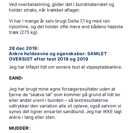
Ved overbelastning, glider det i bundmaterialet og
holder straks, når trækket aftager.
Vi har i mange år selv brugt Delta 7,1 kg med ren
nylonline, og det holder ofte mere end bådens højeste
træk (275 kg).
28 dec 2019:
Ankre holdeevne og egenskaber: SAMLET
OVERSIGT efter test 2018 og 2019
Jeg har tilføjet lidt om senere test at vippepladeankre.
SAND:
Jeg har brugt mine egne forsøgsresultater uden at
fjerne de ”skæve tal” som kommer på grund af lidt ler
eller andet urent i bunden – så testresultaterne
udtrykker den variation alle vil opleve, også selvom vi
synes det ligner ensartet sandbund. Jeg har IKKE lagt
ankre i tang eller sten.
MUDDER: