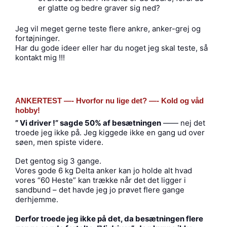
er glatte og bedre graver sig ned?
Jeg vil meget gerne teste flere ankre, anker-grej og
fortøjninger.
Har du gode ideer eller har du noget jeg skal teste, så
kontakt mig !!!
ANKERTEST —- Hvorfor nu lige det? —- Kold og våd
hobby!
” Vi driver !” sagde 50% af besætningen
—— nej det
troede jeg ikke på. Jeg kiggede ikke en gang ud over
søen, men spiste videre.
Det gentog sig 3 gange.
Vores gode 6 kg Delta anker kan jo holde alt hvad
vores “60 Heste” kan trække når det det ligger i
sandbund – det havde jeg jo prøvet flere gange
derhjemme.
Derfor troede jeg ikke på det, da besætningen flere