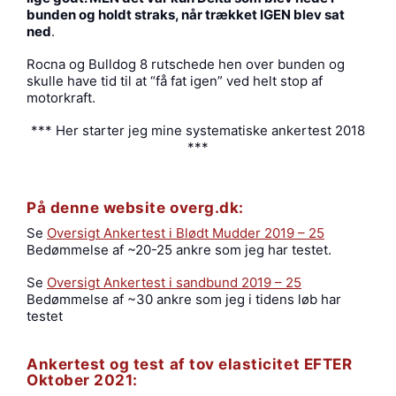
bunden og holdt straks, når trækket IGEN blev sat
ned
.
Rocna og Bulldog 8 rutschede hen over bunden og
skulle have tid til at “få fat igen” ved helt stop af
motorkraft.
*** Her starter jeg mine systematiske ankertest 2018
***
På denne website overg.dk:
Se
Oversigt Ankertest i Blødt Mudder 2019 – 25
Bedømmelse af ~20-25 ankre som jeg har testet.
Se
Oversigt Ankertest i sandbund 2019 – 25
Bedømmelse af ~30 ankre som jeg i tidens løb har
testet
Ankertest og test af tov elasticitet EFTER
Oktober 2021: