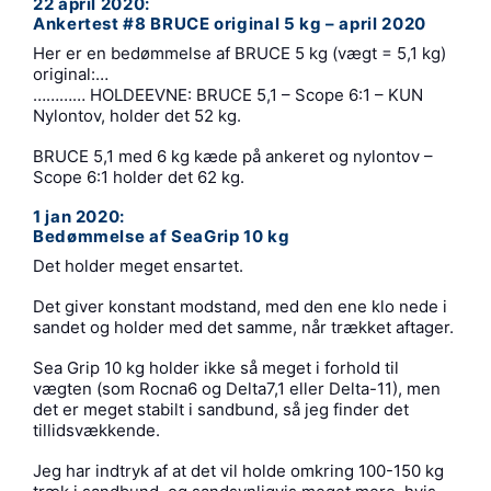
22 april 2020:
Ankertest #8 BRUCE original 5 kg – april 2020
Her er en bedømmelse af BRUCE 5 kg (vægt = 5,1 kg)
original:…
………… HOLDEEVNE: BRUCE 5,1 – Scope 6:1 – KUN
Nylontov, holder det 52 kg.
BRUCE 5,1 med 6 kg kæde på ankeret og nylontov –
Scope 6:1 holder det 62 kg.
1 jan 2020:
Bedømmelse af SeaGrip 10 kg
Det holder meget ensartet.
Det giver konstant modstand, med den ene klo nede i
sandet og holder med det samme, når trækket aftager.
Sea Grip 10 kg holder ikke så meget i forhold til
vægten (som Rocna6 og Delta7,1 eller Delta-11), men
det er meget stabilt i sandbund, så jeg finder det
tillidsvækkende.
Jeg har indtryk af at det vil holde omkring 100-150 kg